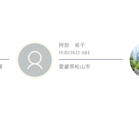
阿部 裕子
HIROKO ABE
媛
愛媛県松山市