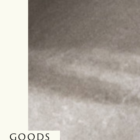
GOODS