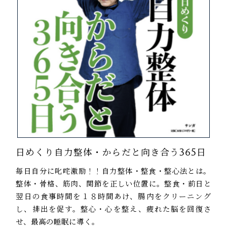
日めくり自力整体・からだと向き合う365日
毎日自分に叱咤激励！！自力整体・整食・整心法とは。
整体・骨格、筋肉、関節を正しい位置に。整食・前日と
翌日の食事時間を１８時間あけ、腸内をクリーニング
し、排出を促す。整心・心を整え、疲れた脳を回復さ
せ、最高の睡眠に導く。