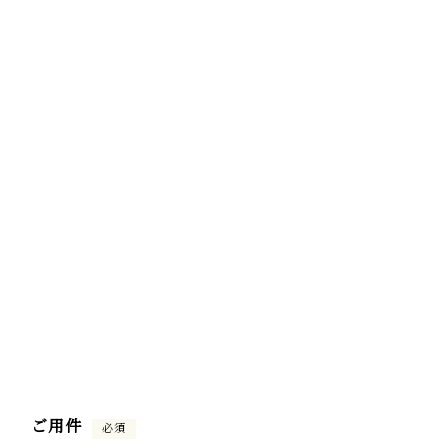
ご用件
必須