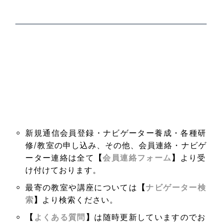
新規通信会員登録・ナビゲーター養成・各種研
修/教室の申し込み、その他、会員連絡・ナビゲ
ーター連絡は全て
【
会員連絡フォーム
】
より受
け付けております。
最寄の教室や講座については
【
ナビゲーター検
索
】
より検索ください。
【
よくある質問
】
は随時更新していますのでお