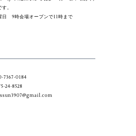
す。
曜日 9時会場オープンで11時まで
0-7367-0184
5-24-8528
ssun3907@gmail.com