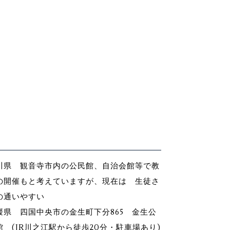
川県 観音寺市内の公民館、自治会館等で教
の開催もと考えていますが、現在は 生徒さ
の通いやすい
媛県 四国中央市の金生町下分865 金生公
館 (JR川之江駅から徒歩20分・駐車場あり)