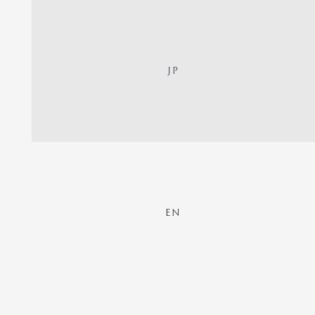
JP
EN