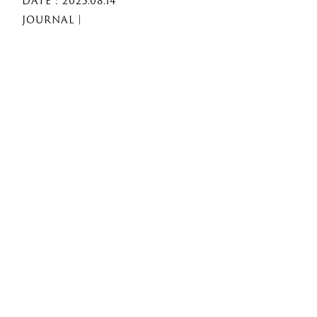
DATE : 2025.08.14
JOURNAL｜