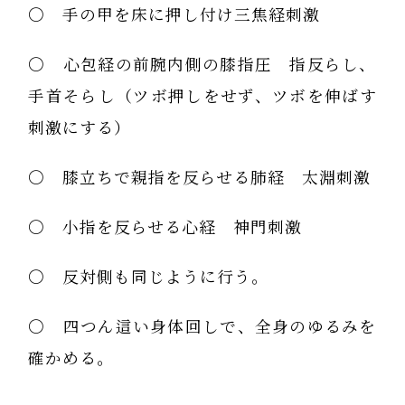
〇 手の甲を床に押し付け三焦経刺激
〇 心包経の前腕内側の膝指圧 指反らし、
手首そらし（ツボ押しをせず、ツボを伸ばす
刺激にする）
〇 膝立ちで親指を反らせる肺経 太淵刺激
〇 小指を反らせる心経 神門刺激
〇 反対側も同じように行う。
〇 四つん這い身体回しで、全身のゆるみを
確かめる。