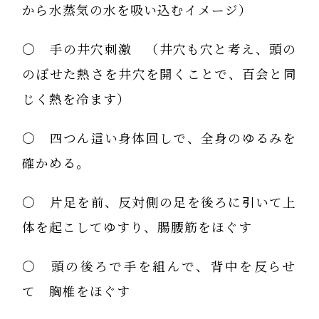
から水蒸気の水を吸い込むイメージ）
〇 手の井穴刺激 （井穴も穴と考え、頭の
のぼせた熱さを井穴を開くことで、百会と同
じく熱を冷ます）
〇 四つん這い身体回しで、全身のゆるみを
確かめる。
〇 片足を前、反対側の足を後ろに引いて上
体を起こしてゆすり、腸腰筋をほぐす
〇 頭の後ろで手を組んで、背中を反らせ
て 胸椎をほぐす