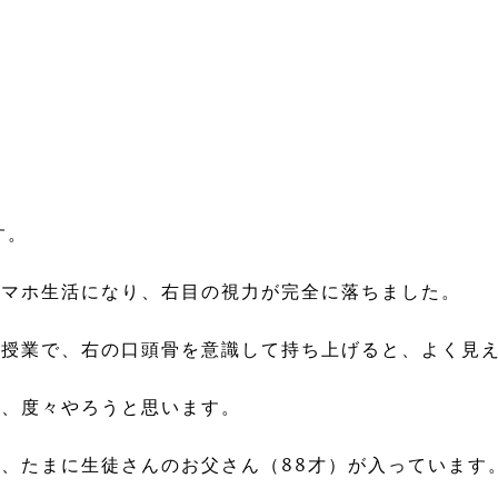
す。
スマホ生活になり、右目の視力が完全に落ちました。
ン授業で、右の口頭骨を意識して持ち上げると、よく見
で、度々やろうと思います。
、たまに生徒さんのお父さん（88才）が入っています