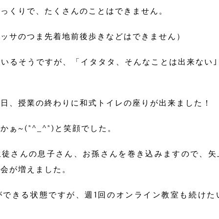
ゆっくりで、たくさんのことはできません。
サッサのつま先着地前後歩きなどはできません）
いるそうですが、「イタタタ、そんなことは出来ない
昨日、授業の終わりに和式トイレの座りが出来ました！
ぁ~(*^_^*)と笑顔でした。
生徒さんの息子さん、お孫さんを巻き込みますので、矢
機会が増えました。
ができる状態ですが、週1回のオンライン教室も続けた