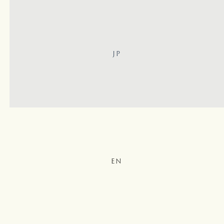
JP
EN