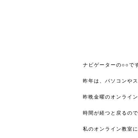
ナビゲーターの○○で
昨年は、パソコンや
昨晩金曜のオンライ
時間が経つと戻るの
私のオンライン教室に