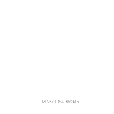
DIARY｜矢上 裕の日々