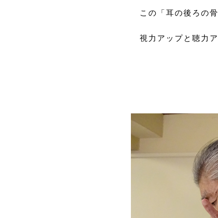
この「耳の後ろの骨
視力アップと聴力ア