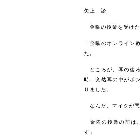
矢上 談
金曜の授業を受けた
「金曜のオンライン
た。
ところが、耳の後ろ
時、突然耳の中がポ
りました。
なんだ、マイクが悪
金曜の授業の前は、
す」