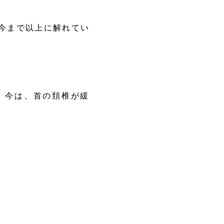
今まで以上に解れてい
、今は、首の頚椎が緩