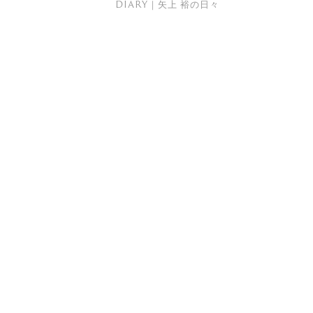
DIARY｜矢上 裕の日々