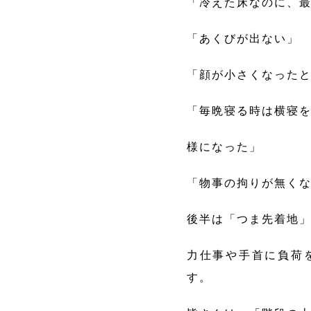
「冷えた床なのに、
「あくびが出ない」
「顔が小さくなった
「毎晩寝る時は横寝
様になった」
「物事の拘りが無く
後半は「つま先着地
力仕事や手首に負荷
す。