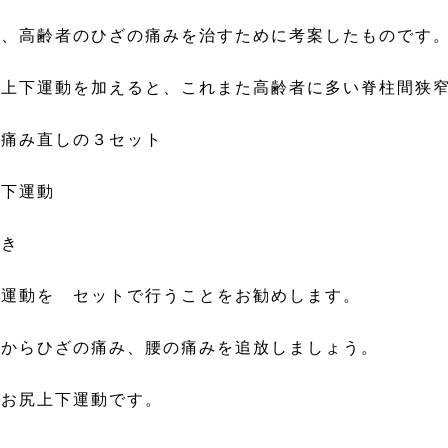
は、高齢者のひざの痛みを治すために考案したものです
尻上下運動を加えると、これまた高齢者に多い脊柱間狭
痛み直しの３セット
上下運動
歩き
下運動を セットで行うことをお勧めします。
本からひざの痛み、腰の痛みを追放しましょう。
お尻上下運動です。