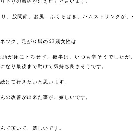
上り下りの膝痛が消えた」と言います。
回り、股関節、お尻、ふくらはぎ、ハムストリングが、
ネツク、足がＯ脚の63歳女性は
と頭が床に下ろせず、後半は、いつも辛そうでしたが
楽になり最後まで動けて気持ち良さそうです。
、続けて行きたいと思います。
さんの改善が出来た事が、嬉しいです。
組んで頂いて、嬉しいです。