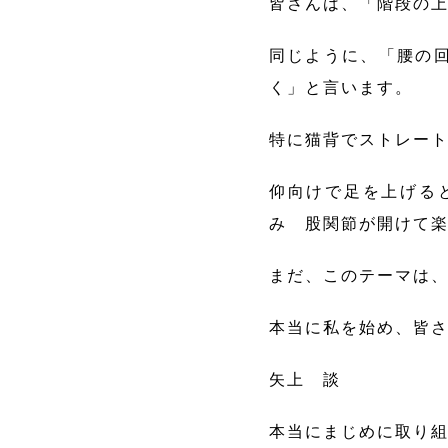
皆さんは、「階段の
同じように、「腰の
く」と言います。
特に猫背でストレート
仰向けで足を上げる
み 股関節が開けて
まだ、このテーマは
本当に私を始め、皆
矢上 談
本当にまじめに取り