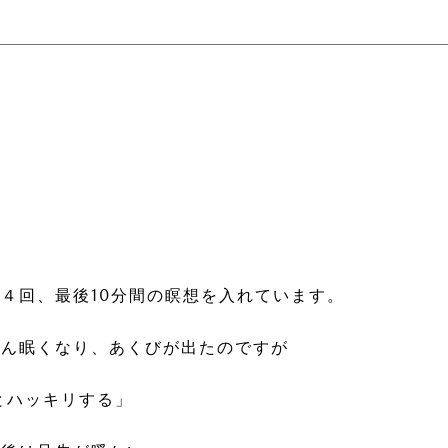
４回、最後10分間の瞑想を入れています。
さん眠くなり、あくびが出たのですが
とハッキリする」