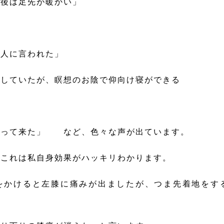
最後は足先が暖かい」
と人に言われた」
をしていたが、瞑想のお陰で仰向け寝ができる
なって来た」 など、色々な声が出ています。
」これは私自身効果がハッキリわかります。
をかけると左膝に痛みが出ましたが、つま先着地をす