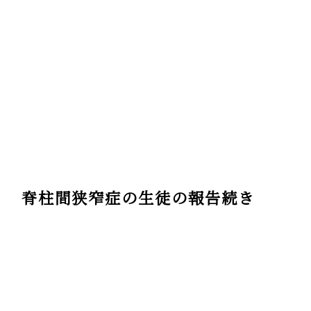
脊柱間狭窄症の生徒の報告続き