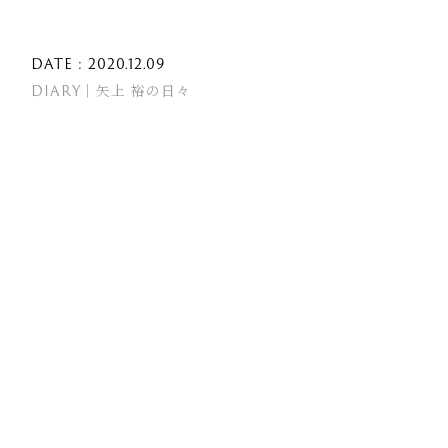
DATE : 2020.12.09
DIARY｜矢上 裕の日々