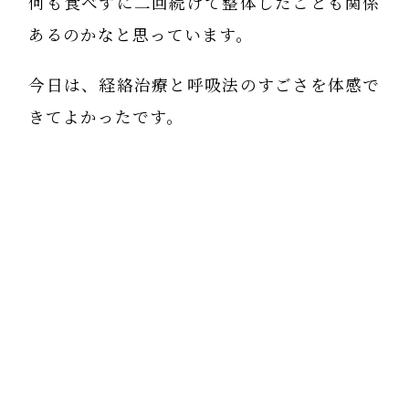
何も食べずに二回続けて整体したことも関係
あるのかなと思っています。
今日は、経絡治療と呼吸法のすごさを体感で
きてよかったです。
生徒さんもそのすごさを体感できるよう、ナ
ビゲートしていきます。
ありがとうございました。
矢上 裕です。 それは、よかったです。
この写真の時の呼吸の時に、「気が通った