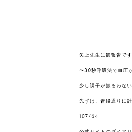
矢上先生に御報告で
〜30秒呼吸法で血圧
少し調子が振るわな
先ずは、普段通りに
107/64
公式サイトのダイアリ