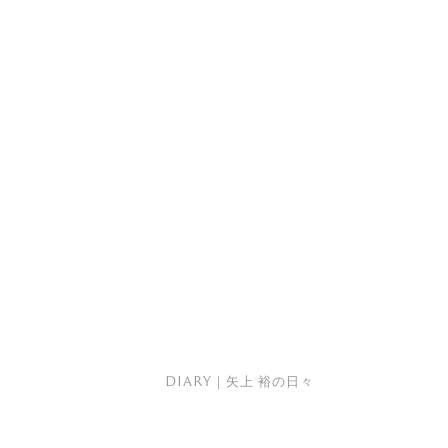
DIARY｜矢上 裕の日々