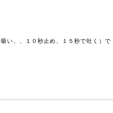
で吸い、、１０秒止め、１５秒で吐く）で