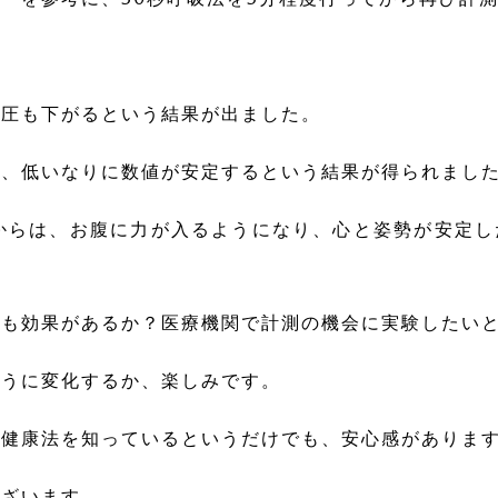
血圧も下がるという結果が出ました。
が、低いなりに数値が安定するという結果が得られまし
からは、お腹に力が入るようになり、心と姿勢が安定
にも効果があるか？医療機関で計測の機会に実験したい
ように変化するか、楽しみです。
い健康法を知っているというだけでも、安心感がありま
ございます。