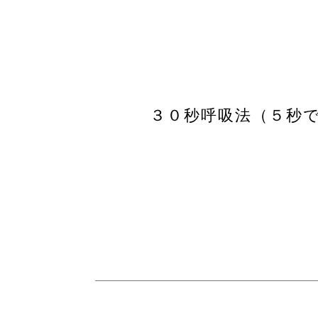
３０秒呼吸法（５秒