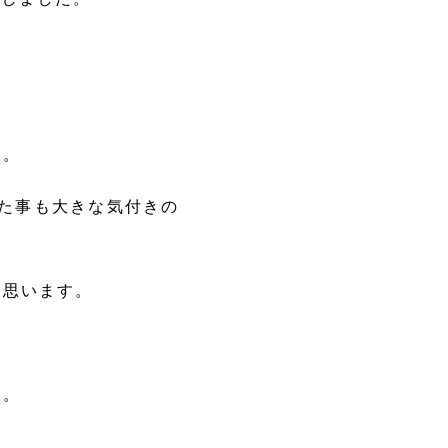
た。
した事も大きな気付きの
と思います。
す。