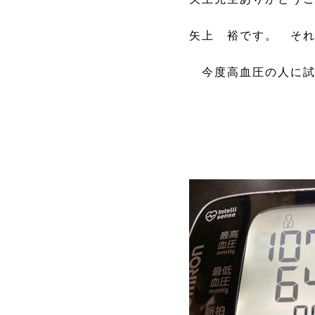
矢上 裕です。 そ
今度高血圧の人に試