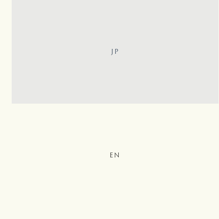
JP
EN