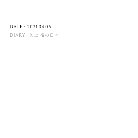
DATE : 2021.04.06
DIARY｜矢上 裕の日々