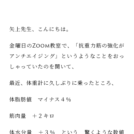
矢上先生、こんにちは。
金曜日のZoom教室で、「抗重力筋の強化が
アンチエイジング」というようなことをおっ
しゃっていたのを聞いて、
最近、体重計に久しぶりに乗ったところ、
体脂肪値 マイナス４％
筋肉量 ＋２キロ
体水分量 ＋３％ という 驚くような数値