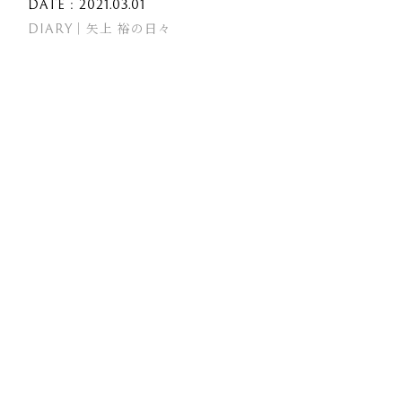
DATE : 2021.03.01
DIARY｜矢上 裕の日々