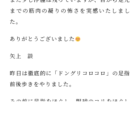
までの筋肉の凝りの怖さを実感いたしまし
た。
ありがとうございました
矢上 談
昨日は徹底的に「ドングリコロコロ」の足指
前後歩きをやりました。
その前に足指をほぐし、眼球のコリをほぐし
ました。
足腰の痛みは、むくみから来ている場合が多