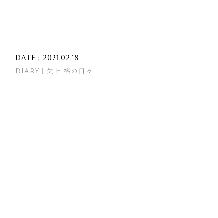
DATE : 2021.02.18
DIARY｜矢上 裕の日々