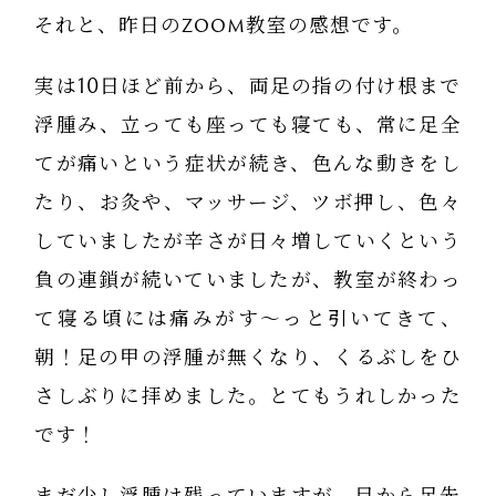
それと、昨日のzoom教室の感想です。
実は10日ほど前から、両足の指の付け根まで
浮腫み、立っても座っても寝ても、常に足全
てが痛いという症状が続き、色んな動きをし
たり、お灸や、マッサージ、ツボ押し、色々
していましたが辛さが日々増していくという
負の連鎖が続いていましたが、教室が終わっ
て寝る頃には痛みがす〜っと引いてきて、
朝！足の甲の浮腫が無くなり、くるぶしをひ
さしぶりに拝めました。とてもうれしかった
です！
まだ少し浮腫は残っていますが、目から足先