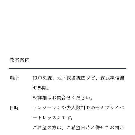
教室案内
場所
JR中央線、地下鉄各線四ツ谷、総武線信濃
町界隈。
※詳細はお問合せください。
日時
マンツーマンや少人数制でのセミプライベ
ートレッスンです。
ご希望の方は、ご希望日時と併せてお問い