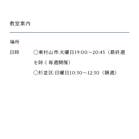
教室案内
場所
日時
◯東村山市:火曜日19:00〜20:45（最終週
を除く毎週開催）
◯杉並区:日曜日10:30〜12:30（隔週）