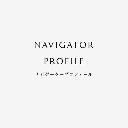
NAVIGATOR
PROFILE
ナビゲータープロフィール