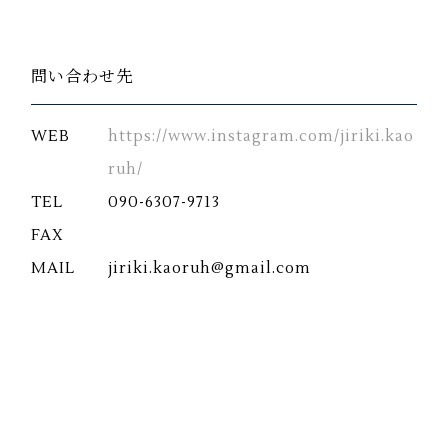
問い合わせ先
WEB
https://www.instagram.com/jiriki.kao
ruh/
TEL
090-6307-9713
FAX
MAIL
jiriki.kaoruh@gmail.com