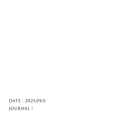
DATE : 2025.09.11
JOURNAL｜