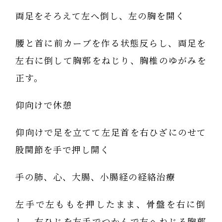
両足をそろえて左へ倒し、左の胸を開く
腰と首に前カーブを作る状態反らし、両足を
左右に倒して胸郭をねじり、胸椎のゆがみを
正す。
仰向けで休憩
仰向けで足を立てて左足首を右ひざにのせて
股関節を手で押し開く
手の肺、心、大腸、小腸経の経絡治療
左手で左ももを押したまま、骨盤を右に倒
し、右ひじを左手でつかんで左へねじる胸郭