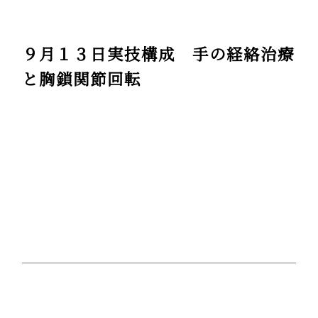
９月１３日実技構成 手の経絡治療
と胸鎖関節回転