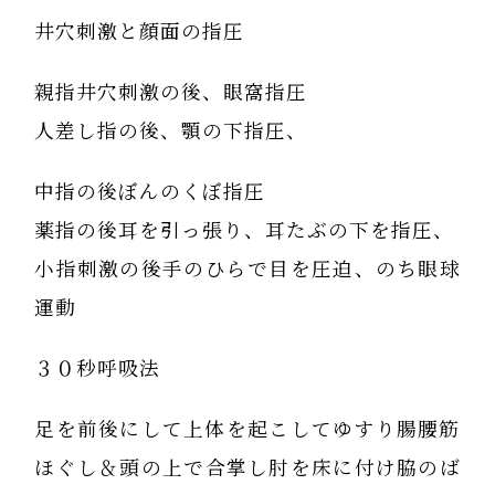
井穴刺激と顔面の指圧
親指井穴刺激の後、眼窩指圧
人差し指の後、顎の下指圧、
中指の後ぼんのくぼ指圧
薬指の後耳を引っ張り、耳たぶの下を指圧、
小指刺激の後手のひらで目を圧迫、のち眼球
運動
３０秒呼吸法
足を前後にして上体を起こしてゆすり腸腰筋
ほぐし＆頭の上で合掌し肘を床に付け脇のば