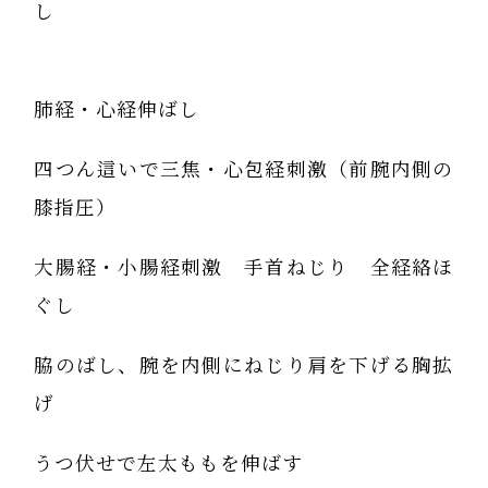
し
肺経・心経伸ばし
四つん這いで三焦・心包経刺激（前腕内側の
膝指圧）
大腸経・小腸経刺激 手首ねじり 全経絡ほ
ぐし
脇のばし、腕を内側にねじり肩を下げる胸拡
げ
うつ伏せで左太ももを伸ばす