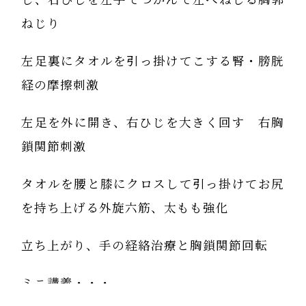
ねじり
左足裏にタオルを引っ掛けてこする腎・膀胱
経の摩擦刺激
左足を外に開き、右ひじを大きく回す 右胸
鎖関節刺激
タオルを腰と膝にクロスして引っ掛けてお尻
を持ち上げる外旋六筋、太もも強化
立ち上がり、手の経絡治療と胸鎖関節回転
ミニ講義・・・