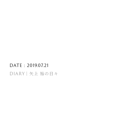
DATE : 2019.07.21
DIARY｜矢上 裕の日々