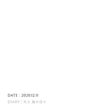
DATE : 2020.12.11
DIARY｜矢上 裕の日々