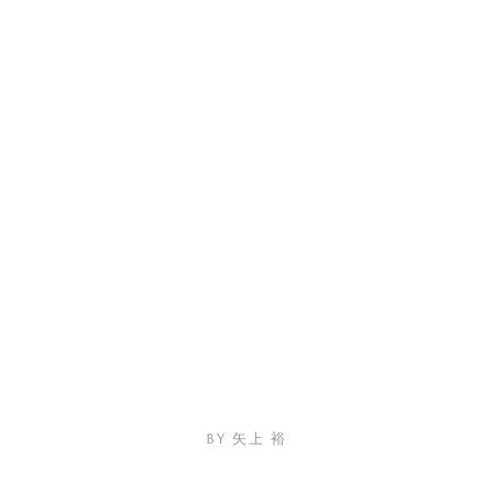
by 矢上 裕