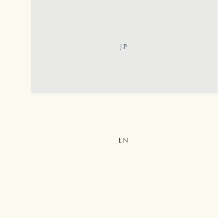
JP
EN