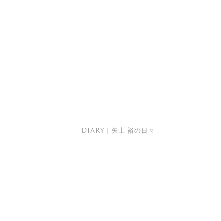
DIARY｜矢上 裕の日々