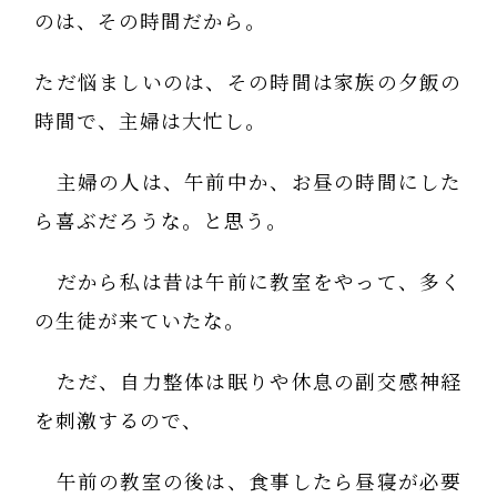
のは、その時間だから。
ただ悩ましいのは、その時間は家族の夕飯の
時間で、主婦は大忙し。
主婦の人は、午前中か、お昼の時間にした
ら喜ぶだろうな。と思う。
だから私は昔は午前に教室をやって、多く
の生徒が来ていたな。
ただ、自力整体は眠りや休息の副交感神経
を刺激するので、
午前の教室の後は、食事したら昼寝が必要