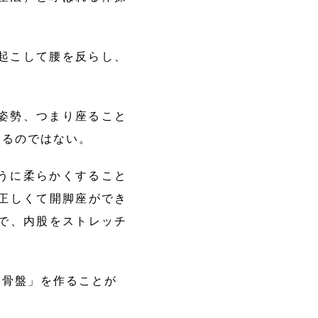
起こして腰を反らし、
姿勢、つまり座ること
いるのではない。
うに柔らかくすること
正しくて開脚座ができ
で、内股をストレッチ
骨盤」を作ることが