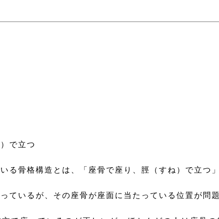
ね）で立つ
いる骨格構造とは、「座骨で座り、脛（すね）で立つ
座っているが、その座骨が座面に当たっている位置が問