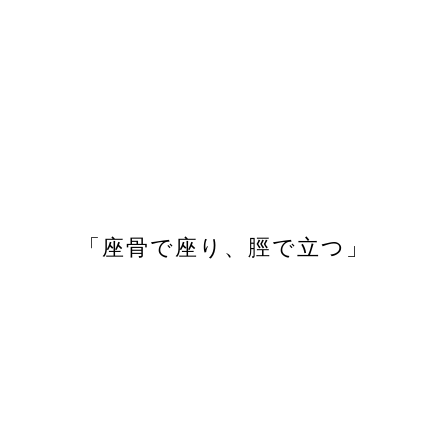
「座骨で座り、脛で立つ」