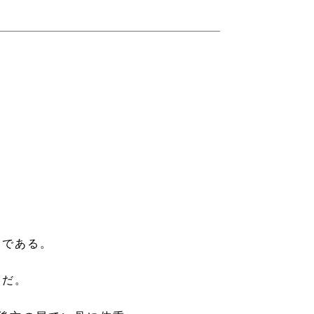
」である。
題だ。