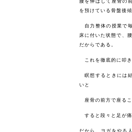
腰を伸ばして座骨の
を預けている骨盤後
自力整体の授業で毎
床に付いた状態で、腰
だからである。
これを徹底的に叩き込
瞑想するときには結
いと
座骨の前方で座るこ
すると段々と足が痛
だから、ヨガをやる