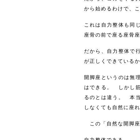
から始めるわけで、
これは自力整体も同
座骨の前で座る座骨
だから、自力整体で
が正しくできている
開脚座というのは無
はできる。 しかし
るのとは違う。 本
しなくても自然に座
この「自然な開脚座
自力整体である。