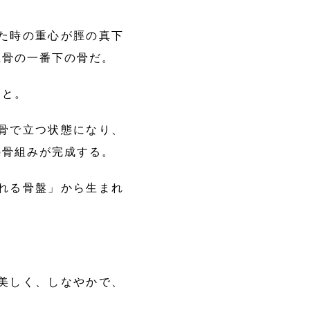
た時の重心が脛の真下
脛骨の一番下の骨だ。
こと。
骨で立つ状態になり、
の骨組みが完成する。
れる骨盤」から生まれ
美しく、しなやかで、