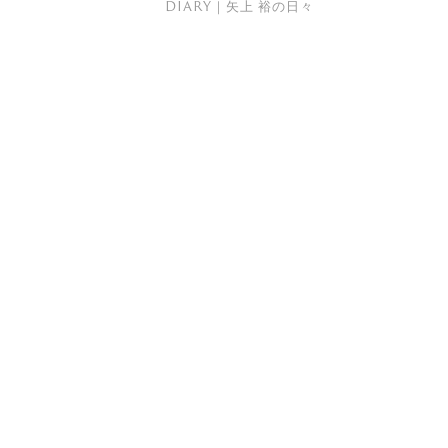
DIARY｜矢上 裕の日々