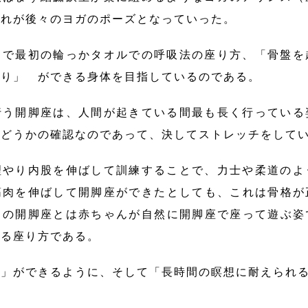
これが後々のヨガのポーズとなっていった。
じで最初の輪っかタオルでの呼吸法の座り方、「骨盤を
座り」 ができる身体を目指しているのである。
行う開脚座は、人間が起きている間最も長く行っている
かどうかの確認なのであって、決してストレッチをして
理やり内股を伸ばして訓練することで、力士や柔道のよ
筋肉を伸ばして開脚座ができたとしても、これは骨格が
当の開脚座とは赤ちゃんが自然に開脚座で座って遊ぶ姿
れる座り方である。
」ができるように、そして「長時間の瞑想に耐えられる