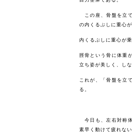
この座、骨盤を立て
の内くるぶしに重心
内くるぶしに重心が
脛骨という骨に体重
立ち姿が美しく、し
これが、「骨盤を立
る。
今日も、左右対称体
素早く動けて疲れな