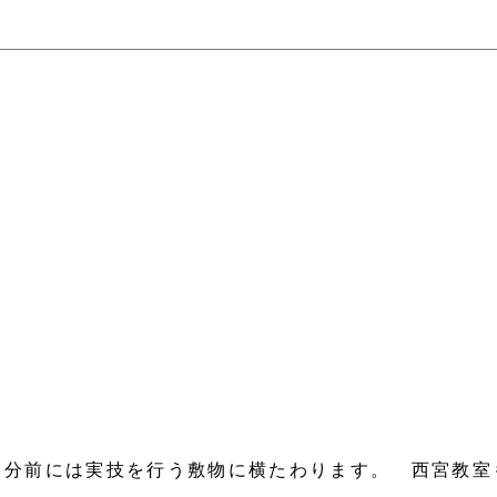
方
分前には実技を行う敷物に横たわります。 西宮教室