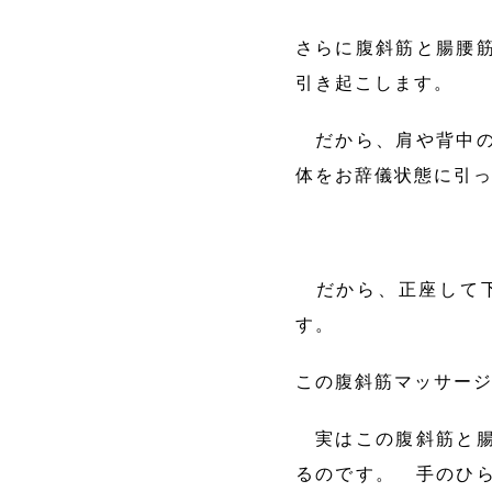
さらに腹斜筋と腸腰
引き起こします。
だから、肩や背中の
体をお辞儀状態に引
だから、正座して下
す。
この腹斜筋マッサー
実はこの腹斜筋と腸
るのです。 手のひ