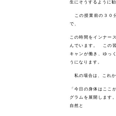
生にそうするように
この授業前の３０分
で、
この時間をインナー
んでいます。 この
キャンが働き、ゆっ
うになります。
私の場合は、これか
「今日の身体はここ
グラムを展開します
自然と