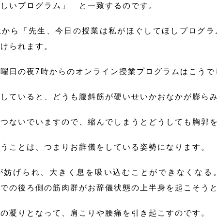
ほしいプログラム」 と一致するのです。
から「先生、今日の授業は私がほぐしてほしプログラ
かけられます。
曜日の夜7時からのオンライン授業プログラムはこうで
していると、どうも腹斜筋が硬いせいかおなかが膨ら
をつないでいますので、縮んでしまうとどうしても胸郭
いうことは、つまりお辞儀をしている姿勢になります。
が妨げられ、大きく息を吸い込むことができなくなる
までの後ろ側の筋肉群がお辞儀状態の上半身を起こそう
腰の凝りとなって、肩こりや腰痛を引き起こすのです。