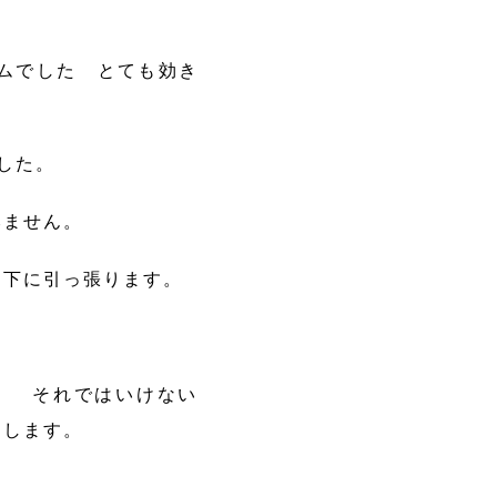
ムでした とても効き
した。
みません。
を下に引っ張ります。
。 それではいけない
とします。