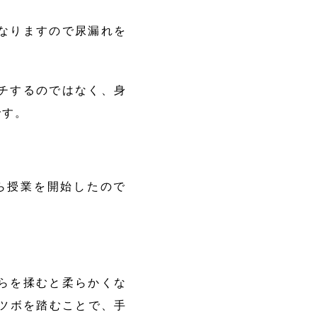
なりますので尿漏れを
チするのではなく、身
です。
ら授業を開始したので
。
らを揉むと柔らかくな
ツボを踏むことで、手