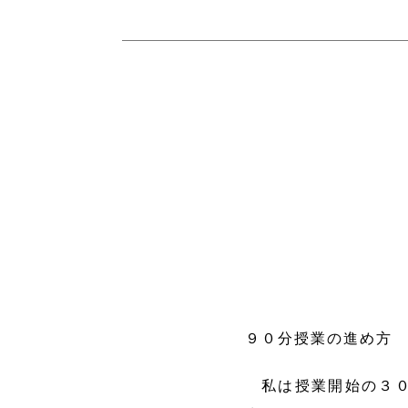
９０分授業の進め
私は授業開始の３０