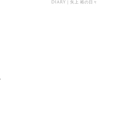
DIARY｜矢上 裕の日々
。