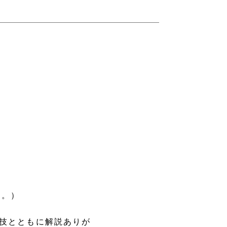
す。）
実技とともに解説ありが