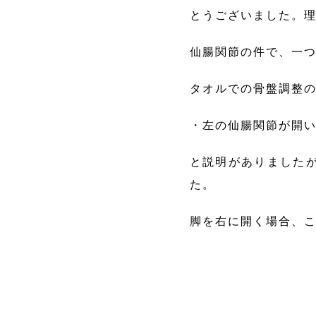
とうございました。
仙腸関節の件で、一
タオルでの骨盤調整
・左の仙腸関節が開
と説明がありました
た。
脚を右に開く場合、こ