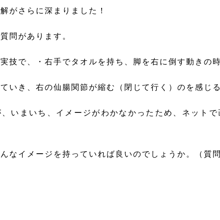
理解がさらに深まりました！
つ質問があります。
の実技で、・右手でタオルを持ち、脚を右に倒す動きの
いていき、右の仙腸関節が縮む（閉じて行く）のを感じ
が、いまいち、イメージがわかなかったため、ネットで
んなイメージを持っていれば良いのでしょうか。（質問