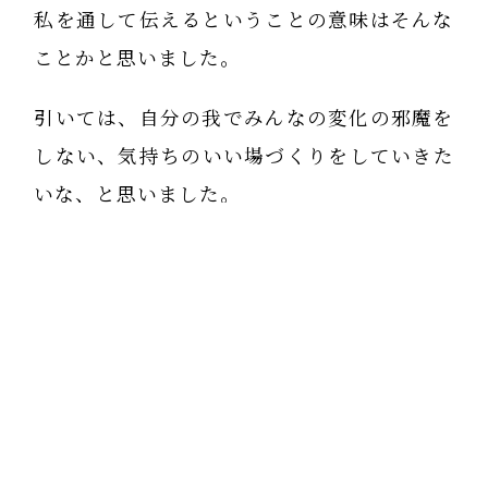
私を通して伝えるということの意味はそんな
ことかと思いました。
引いては、自分の我でみんなの変化の邪魔を
しない、気持ちのいい場づくりをしていきた
いな、と思いました。
先生から学び伝えて行く事をさせて頂いてい
る中で、新しく生まれて来た感覚です。
私にとっては嬉しい発見です。
それは、私自身の変化の邪魔をしないという
ことにもつながる事だと思います。