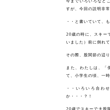
今までいろいろなと
すが、今回の説明非
・・と書いていて、
20歳の時に、スキー
いました）前に倒れ
その際、股関節の辺
また、わたしは、「
て、小学生の頃、一
・・いろいろ合わ
か・・・？！
20歳でスキーで大股