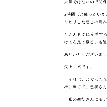
大量ではないので関
2時間ほど経ったいま
リヒリした感じの痛
たぶん直ぐに定着す
けて右足で蹴る」も
ありがとうございま
矢上 裕です。
それは、よかったで
椎に当てて、患者さ
私の生徒さんにモデ