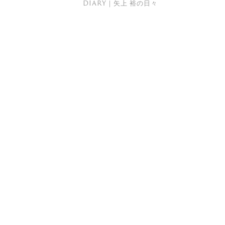
DIARY｜矢上 裕の日々