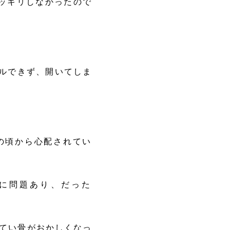
ッキリしなかったので
ールできず、開いてしま
の頃から心配されてい
に問題あり、だった
尾てい骨がおかしくなっ