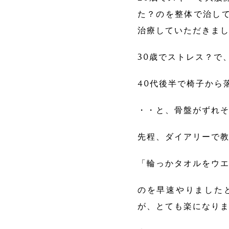
た？のを整体で治し
治療していただきまし
30歳でストレス？で
40代後半で椅子から
・・と、骨盤がずれ
先程、ダイアリーで
「輪っかタオルをウ
のを早速やりました
が、とても楽になり