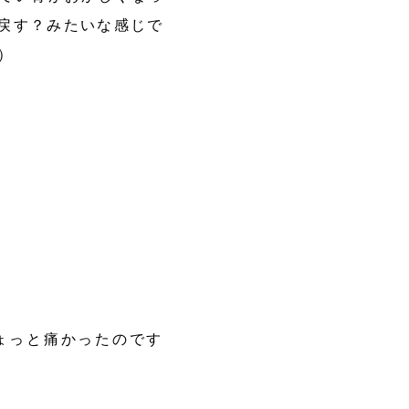
戻す？みたいな感じで
）
」
ょっと痛かったのです