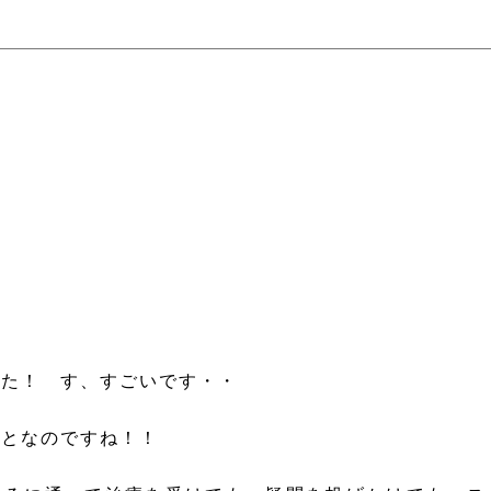
した！ す、すごいです・・
ことなのですね！！