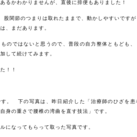
係あるかわかりませんが、直後に排便もありました！
、股関節のつまりは取れたままで、動かしやすいです
みは、まだあります。
るものではないと思うので、普段の自力整体ともども、
追加して続けてみます。
した！！
す。 下の写真は、昨日紹介した「治療師のひざを患
ん自身の重さで腰椎の湾曲を直す技法」です。
ルになってもらって取った写真です。