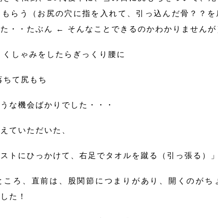
てもらう（お尻の穴に指を入れて、引っ込んだ骨？？を
た・・たぶん ← そんなことできるのかわかりませんが
、くしゃみをしたらぎっくり腰に
落ちて尻もち
そうな機会ばかりでした・・・
教えていただいた、
エストにひっかけて、右足でタオルを蹴る（引っ張る）
ところ、直前は、股関節につまりがあり、開くのがち
ました！