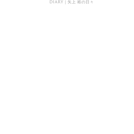
DIARY｜矢上 裕の日々