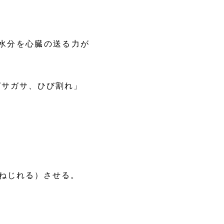
水分を心臓の送る力が
サガサ、ひび割れ」
にねじれる）させる。