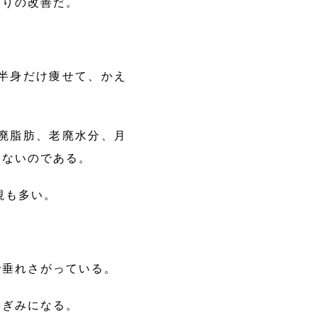
太りの改善だ。
半身だけ痩せて、かえ
廃脂肪、老廃水分、月
はないのである。
視も多い。
で垂れさがっている。
脚ぎみになる。