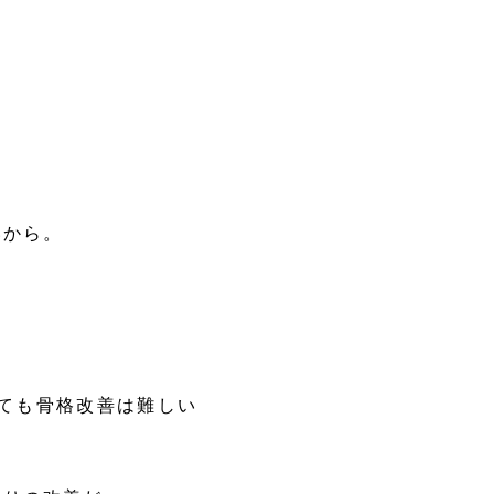
いから。
ても骨格改善は難しい