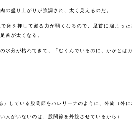
筋肉の盛り上がりが強調され、太く見えるのだ。
で床を押して蹴る力が弱くなるので、足首に溜まった
で足首が太くなる。
の水分が枯れてきて、「むくんでいるのに、かかとはガ
る）している股関節をバレリーナのように、外旋（外
太い人がいないのは、股関節を外旋させているから）