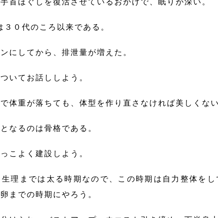
手首ほぐしを復活させているおかげで、眠りが深い。
は３０代のころ以来である。
ンにしてから、排泄量が増えた。
ついてお話ししよう。
で体重が落ちても、体型を作り直さなければ美しくな
となるのは骨格である。
っこよく建設しよう。
ら生理までは太る時期なので、この時期は自力整体をし
排卵までの時期にやろう。