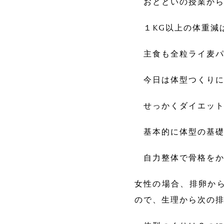
おとといの授業から
１kg以上の体重減
主食も全粒ライ麦パ
今日は体型つくりに
せっかくダイエット
基本的に体型の基礎
自力整体で骨格をか
女性の場合、排卵か
ので、生理から次の