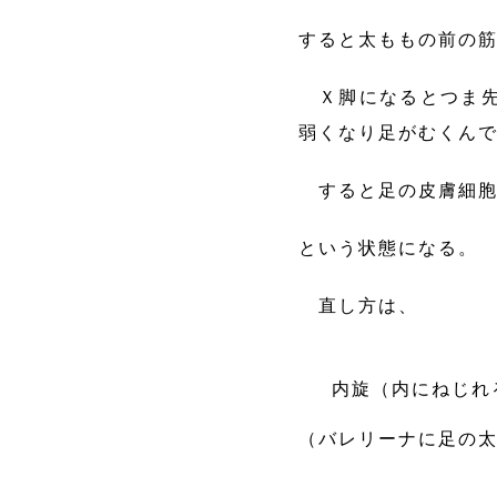
すると太ももの前の
Ｘ脚になるとつま先
弱くなり足がむくん
すると足の皮膚細胞
という状態になる。
直し方は、
内旋（内にねじれ
（バレリーナに足の