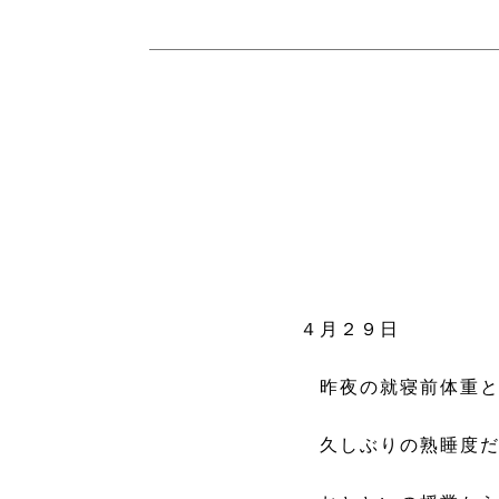
４月２９日
昨夜の就寝前体重と
久しぶりの熟睡度だ