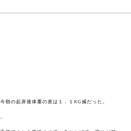
今朝の起床後体重の差は１．１kg減だった。
。