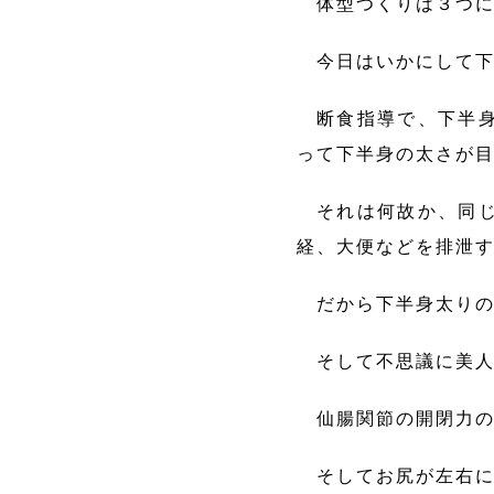
体型つくりは３つに
今日はいかにして下
断食指導で、下半身
って下半身の太さが
それは何故か、同じ
経、大便などを排泄
だから下半身太りの
そして不思議に美人
仙腸関節の開閉力の
そしてお尻が左右に