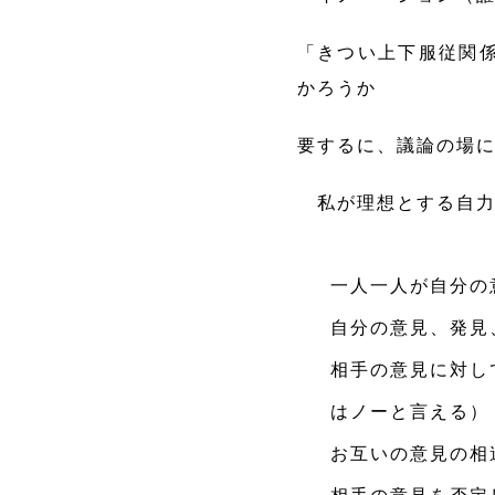
「きつい上下服従関
かろうか
要するに、議論の場
私が理想とする自力
一人一人が自分の
自分の意見、発見
相手の意見に対し
はノーと言える）
お互いの意見の相