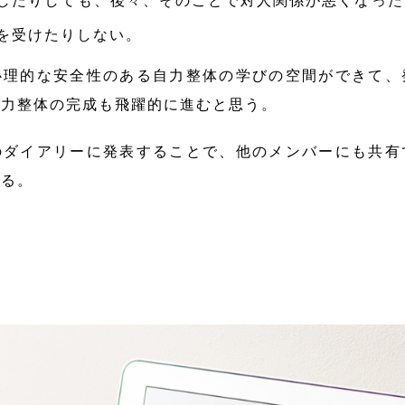
したりしても、後々、そのことで対人関係が悪くなった
を受けたりしない。
理的な安全性のある自力整体の学びの空間ができて、
自力整体の完成も飛躍的に進むと思う。
ダイアリーに発表することで、他のメンバーにも共有
ある。