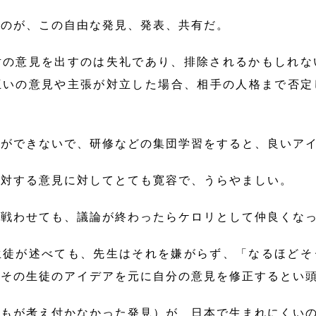
のが、この自由な発見、発表、共有だ。
の意見を出すのは失礼であり、排除されるかもしれな
互いの意見や主張が対立した場合、相手の人格まで否定
ができないで、研修などの集団学習をすると、良いアイ
対する意見に対してとても寛容で、うらやましい。
戦わせても、議論が終わったらケロリとして仲良くなっ
徒が述べても、先生はそれを嫌がらず、「なるほどそ
、その生徒のアイデアを元に自分の意見を修正するとい
もが考え付かなかった発見）が 日本で生まれにくい