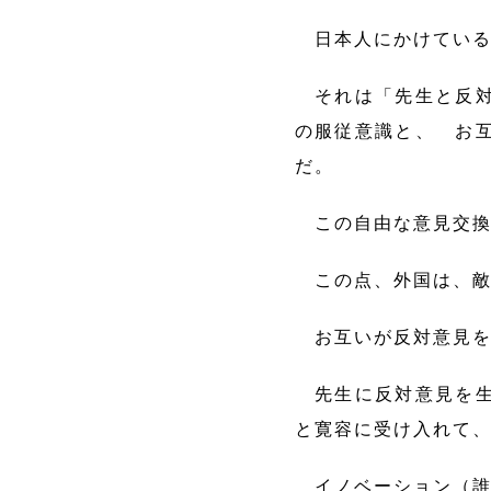
日本人にかけている
それは「先生と反対
の服従意識と、 お
だ。
この自由な意見交換
この点、外国は、敵
お互いが反対意見を
先生に反対意見を生
と寛容に受け入れて
イノベーション（誰