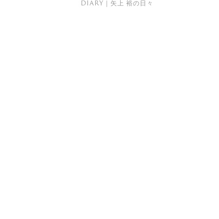
DIARY｜矢上 裕の日々