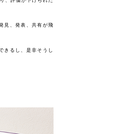
り、評価が下げられた
発見、発表、共有が飛
できるし、是非そうし