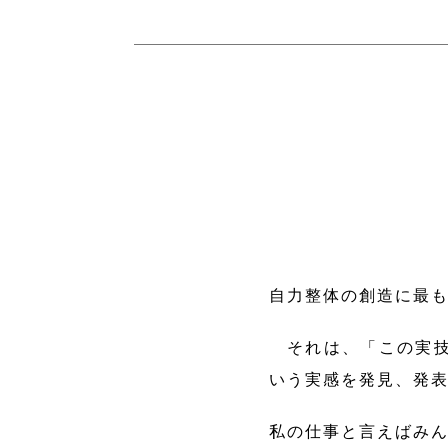
自力整体の創造に最
それは、「この実技
いう実感を発見、発
私の仕事と言えばみ