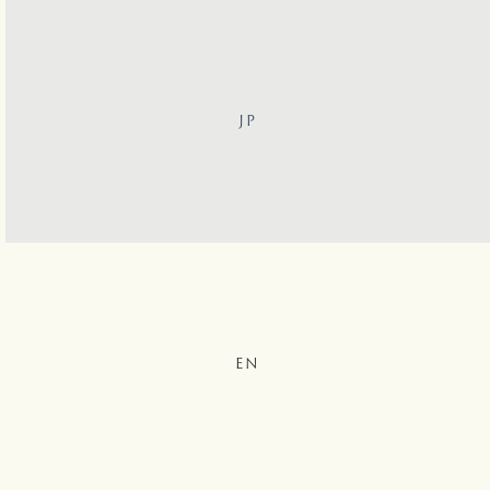
JP
EN