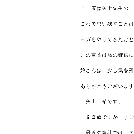
「一度は矢上先生の
これで思い残すこと
ヨガもやってきたけ
この言葉は私の確信
娘さんは、少し気を
ありがとうございま
矢上 裕です。
９２歳ですか すご
最近の統計では、７