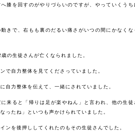
方へ膝を回すのがやりづらいのですが、やっていくうち
の動きで、右もも裏のだるい痛さがいつの間にかなくな
2歳の生徒さんが亡くなられました。
インで自力整体を見てくださっていました。
んに自力整体を伝えて、一緒にされていました。
室に来ると「帰りは足が楽やねん」と言われ、他の生徒
になったね」といつも声かけられていました。
ラインを後押ししてくれたのもその生徒さんでした。