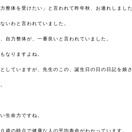
自力整体を受けたい」と言われて昨年秋、お連れしまし
はないわと言われていました。
ど、自力整体が、一番良いと言われていました。
にもなりますよね。
落としていますが、先生のこの、誕生日の日の日記を娘
す。
い生命力ですね。
０歳の時点で健康な人の平均寿命がわかっています。