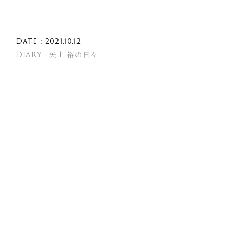
DATE : 2021.10.12
DIARY｜矢上 裕の日々