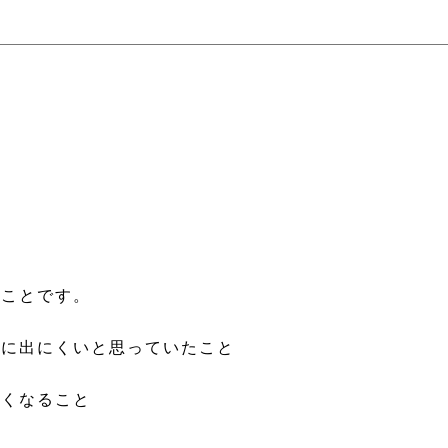
たことです。
前に出にくいと思っていたこと
なくなること