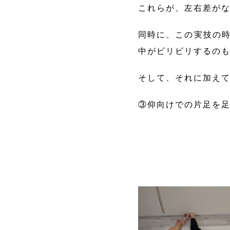
これらが、左右差が
同時に、この実技の時
中がビリビリするの
そして、それに加え
③仰向けでの片足を