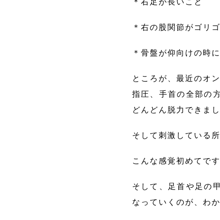
＊右足が長いこと
＊右の股関節がゴリ
＊骨盤が仰向けの時
ところが、最近のオン
指圧、手首の全部の
どんどん脱力できま
そして刺激している
こんな感覚初めてで
そして、足首や足の
なっていくのが、わ