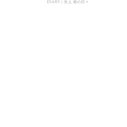
DIARY｜矢上 裕の日々