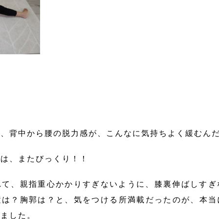
に、背中から腰の脱力感が、こんなに気持ちよく緩むん
時は、またびっくり！！
れて、親指重心かかりすぎないように、膝裏伸ばしすぎ
置は？胸郭は？と、気をつける所満載だったのが、本当
いました。