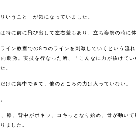
ゴリいうこと が気になっていました。
には特に前に飛び出して左右差もあり、立ち姿勢の時に
ライン教室での8つのラインを刺激していくという流
方向刺激。実技を行なった所、「こんなに力が抜けてい
した。
所だけに集中できて、他のところの力は入っていない。
す。
甲、膝、背中がポキッ、コキっとなり始め、骨が動いて
かりました。