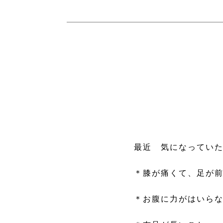
最近 気になってい
＊膝が痛くて、足が
＊お腹に力がはいら