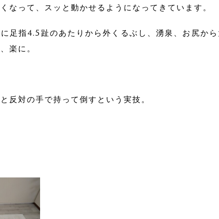
なくなって、スッと動かせるようになってきています。
に足指4.5趾のあたりから外くるぶし、湧泉、お尻か
も、楽に。
て
足と反対の手で持って倒すという実技。