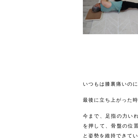
いつもは膝裏痛いの
最後に立ち上がった
今まで、足指の力い
を押して、骨盤の位
と姿勢を維持できて