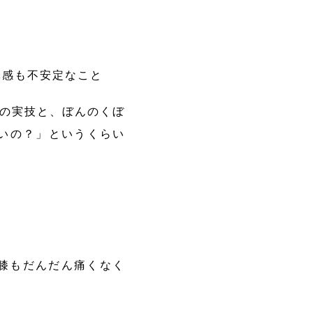
体感も不安定なこと
れの実技と、ぼんのくぼ
いの？」というくらい
膝もだんだん痛くなく