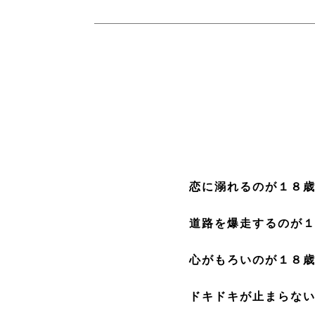
恋に溺れるのが１８
道路を爆走するのが
心がもろいのが１８
ドキドキが止まらな