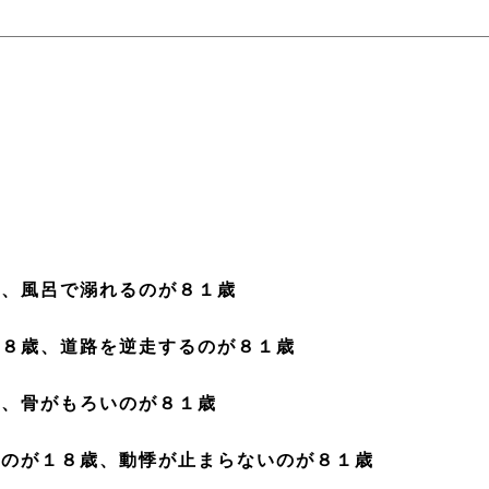
歳、風呂で溺れるのが８１歳
１８歳、道路を逆走するのが８１歳
歳、骨がもろいのが８１歳
いのが１８歳、動悸が止まらないのが８１歳