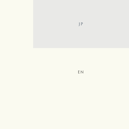
JP
EN