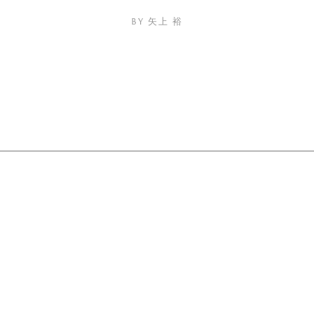
by 矢上 裕