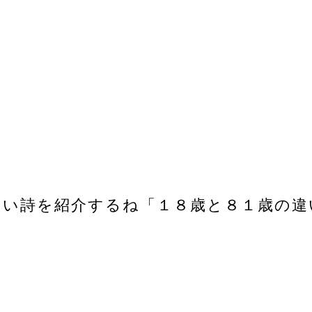
白い詩を紹介するね「１８歳と８１歳の違