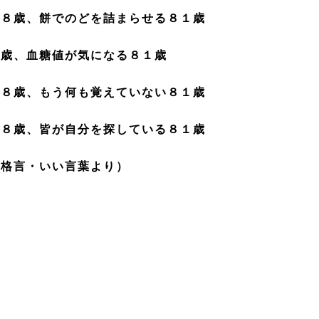
１８歳、餅でのどを詰まらせる８１歳
８歳、血糖値が気になる８１歳
１８歳、もう何も覚えていない８１歳
１８歳、皆が自分を探している８１歳
・格言・いい言葉より）