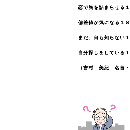
恋で胸を詰まらせる
偏差値が気になる１
まだ、何も知らない
自分探しをしている
（吉村 美紀 名言