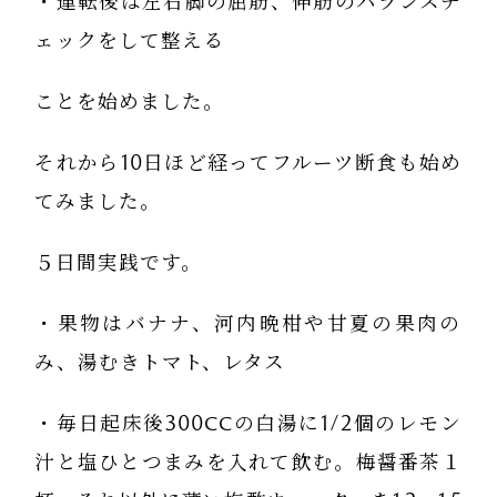
・運転後は左右脚の屈筋、伸筋のバランスチ
ェックをして整える
ことを始めました。
それから10日ほど経ってフルーツ断食も始め
てみました。
５日間実践です。
・果物はバナナ、河内晩柑や甘夏の果肉の
み、湯むきトマト、レタス
・毎日起床後300ccの白湯に1/2個のレモン
汁と塩ひとつまみを入れて飲む。梅醤番茶１