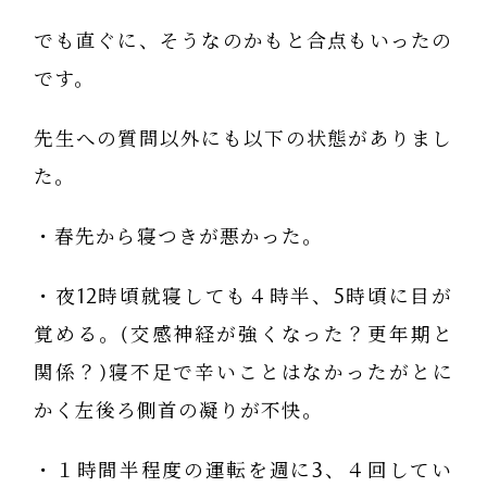
でも直ぐに、そうなのかもと合点もいったの
です。
先生への質問以外にも以下の状態がありまし
た。
・春先から寝つきが悪かった。
・夜12時頃就寝しても４時半、5時頃に目が
覚める。(交感神経が強くなった？更年期と
関係？)寝不足で辛いことはなかったがとに
かく左後ろ側首の凝りが不快。
・１時間半程度の運転を週に3、４回してい