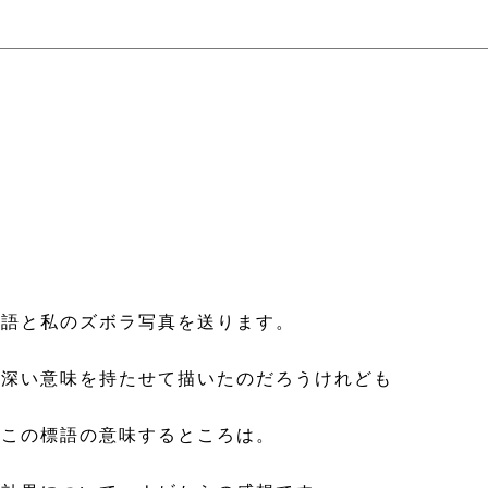
語と私のズボラ写真を送ります。
深い意味を持たせて描いたのだろうけれども
この標語の意味するところは。