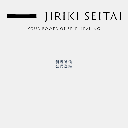
YOUR POWER OF SELF-HEALING
新規通信
会員登録