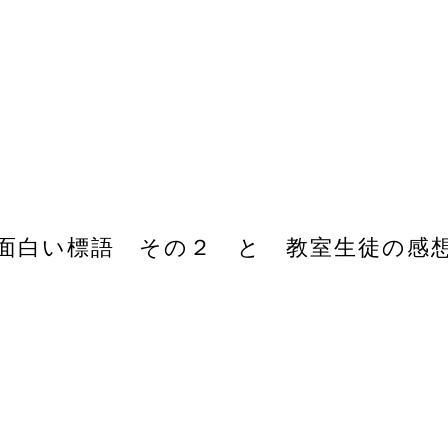
面白い標語 その２ と 教室生徒の感