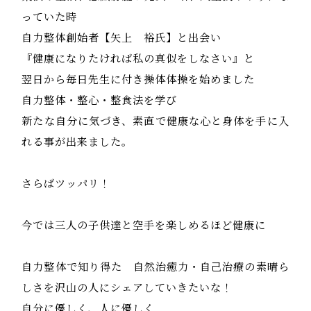
っていた時
自力整体創始者【矢上 裕氏】と出会い
『健康になりたければ私の真似をしなさい』と
翌日から毎日先生に付き操体体操を始めました
自力整体・整心・整食法を学び
新たな自分に気づき、素直で健康な心と身体を手に入
れる事が出来ました。
さらばツッパリ！
今では三人の子供達と空手を楽しめるほど健康に
自力整体で知り得た 自然治癒力・自己治療の素晴ら
しさを沢山の人にシェアしていきたいな！
自分に優しく、人に優しく