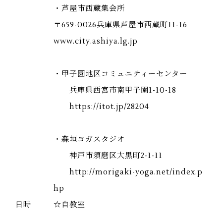
・芦屋市西蔵集会所
〒659-0026兵庫県芦屋市西蔵町11-16
www.city.ashiya.lg.jp
・甲子園地区コミュニティーセンター
兵庫県西宮市南甲子園1-10-18
https://itot.jp/28204
・森垣ヨガスタジオ
神戸市須磨区大黒町2-1-11
http://morigaki-yoga.net/index.p
hp
日時
☆自教室