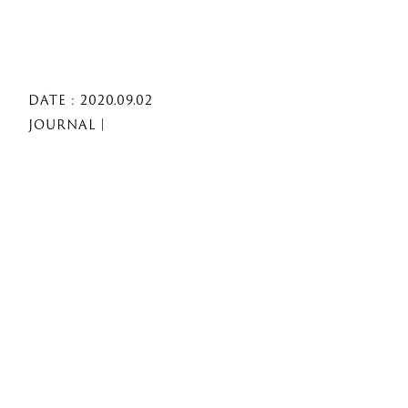
DATE : 2020.09.02
JOURNAL｜