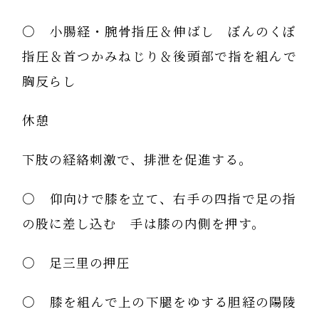
〇 小腸経・腕骨指圧＆伸ばし ぼんのくぼ
指圧＆首つかみねじり＆後頭部で指を組んで
胸反らし
休憩
下肢の経絡刺激で、排泄を促進する。
〇 仰向けで膝を立て、右手の四指で足の指
の股に差し込む 手は膝の内側を押す。
〇 足三里の押圧
〇 膝を組んで上の下腿をゆする胆経の陽陵