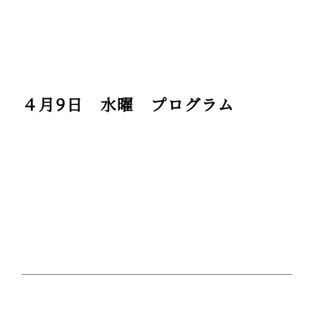
４月9日 水曜 プログラム