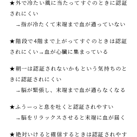
★外で冷たい風に当たってすぐのときに認証
されにくい
→指が冷たくて末端まで血が通っていない
★階段で4階まで上がってすぐのときは認証
されにくい→血が心臓に集まっている
★朝一は認証されないかもという気持ちのと
きに認証されにくい
→脳が緊張し、末端まで血が通らなくなる
★ふうーっと息を吐くと認証されやすい
→脳をリラックスさせると末端に血が届く
★絶対いけると確信するときは認証されやす