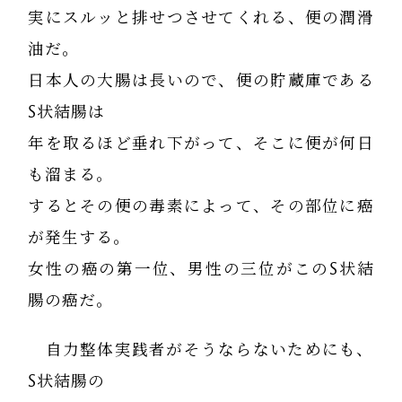
実にスルッと排せつさせてくれる、便の潤滑
油だ。
日本人の大腸は長いので、便の貯蔵庫である
S状結腸は
年を取るほど垂れ下がって、そこに便が何日
も溜まる。
するとその便の毒素によって、その部位に癌
が発生する。
女性の癌の第一位、男性の三位がこのS状結
腸の癌だ。
自力整体実践者がそうならないためにも、
S状結腸の