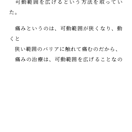
可動範囲を広げるという方法を取ってい
た。
痛みというのは、可動範囲が狭くなり、動
くと
狭い範囲のバリアに触れて痛むのだから、
痛みの治療は、可動範囲を広げることなの
だ。
これを再現して自力整体を考案したのだ
が、
生徒は硬いと意地になって伸ばそうとする
ので困る。
「必要があって筋肉が緊張しているのだか