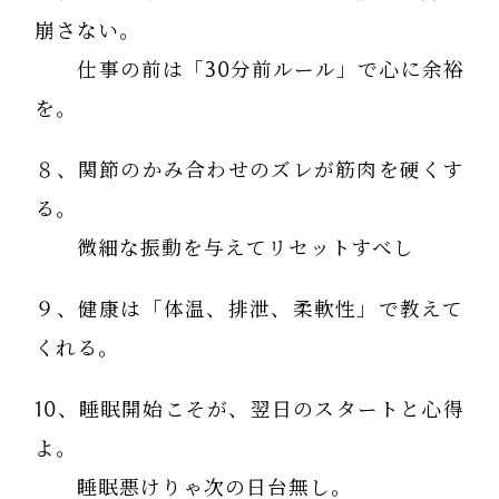
崩さない。
仕事の前は「30分前ルール」で心に余裕
を。
８、関節のかみ合わせのズレが筋肉を硬くす
る。
微細な振動を与えてリセットすべし
９、健康は「体温、排泄、柔軟性」で教えて
くれる。
10、睡眠開始こそが、翌日のスタートと心得
よ。
睡眠悪けりゃ次の日台無し。