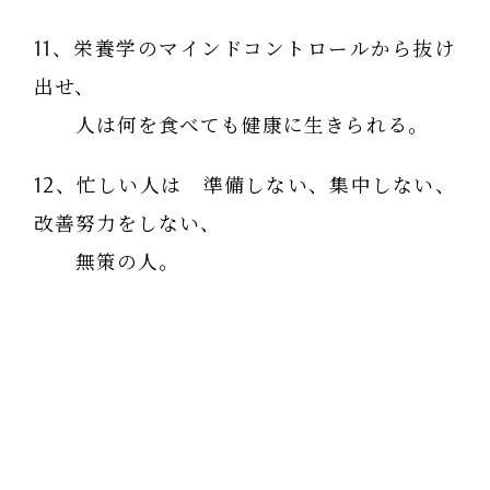
11、栄養学のマインドコントロールから抜け
出せ、
人は何を食べても健康に生きられる。
12、忙しい人は 準備しない、集中しない、
改善努力をしない、
無策の人。
13、ストレスは置かれた環境が原因ではな
く、
それをストレスと感じる人と、感じない
人がいる。