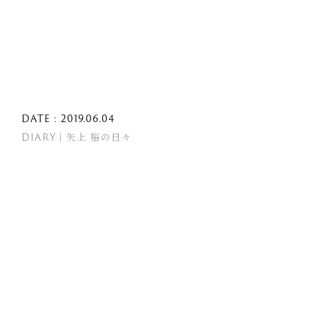
DATE : 2019.06.04
DIARY｜矢上 裕の日々