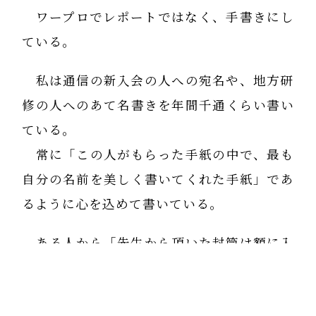
ワープロでレポートではなく、手書きにし
ている。
私は通信の新入会の人への宛名や、地方研
修の人へのあて名書きを年間千通くらい書い
ている。
常に「この人がもらった手紙の中で、最も
自分の名前を美しく書いてくれた手紙」であ
るように心を込めて書いている。
ある人から「先生から頂いた封筒は額に入
れて飾ってあります」と言われたことがある
が、それはとても嬉しかった。