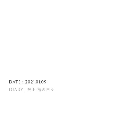
DATE : 2021.01.09
DIARY｜矢上 裕の日々