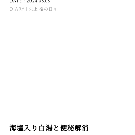
DATE : 2024.05.09
DIARY｜矢上 裕の日々
海塩入り白湯と便秘解消