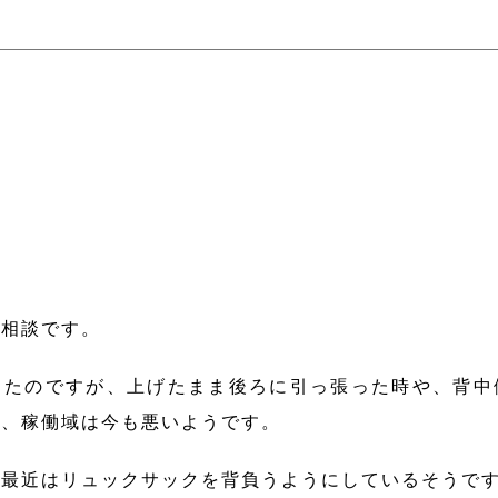
の相談です。
ったのですが、上げたまま後ろに引っ張った時や、背中
為、稼働域は今も悪いようです。
、最近はリュックサックを背負うようにしているそうで