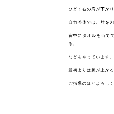
ひどく右の肩が下が
自力整体では、肘を9
背中にタオルを当て
る。
などをやっています
最初よりは腕が上が
ご指導のほどよろし