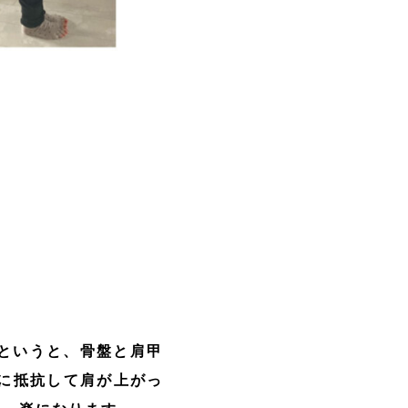
す。
というと、骨盤と肩甲
に抵抗して肩が上がっ