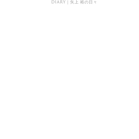
DIARY｜矢上 裕の日々