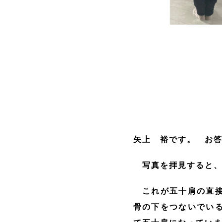
矢上 裕です。 お
写真を拝見すると、
これが五十肩の直接
骨の下をつないでい