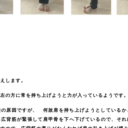
答えします。
左の方に常を持ち上げようと力が入っているようで
の原因ですが、 何故肩を持ち上げようとしているか
る広背筋が緊張して肩甲骨を下へ下げているので、それ