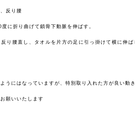
り、反り腰
0度に折り曲げて鎖骨下動脈を伸ばす。
て反り腰直し、タオルを片方の足に引っ掛けて横に伸ば
。
るようにはなっていますが、特別取り入れた方が良い動
くお願いいたします