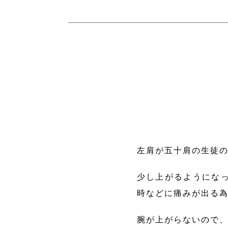
左肩が五十肩の生徒
少し上がるようにな
時などに痛みが出る
腕が上がらないので