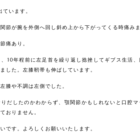
に出ています。
肩関節が腕を外側へ回し斜め上から下がってくる時痛み
関節痛あり。
て、10年程前に左足首を繰り返し捻挫してギブス生活
りました。左膝靭帯も伸ばしています。
で左膝や不調は左側でした。
なりだしたのかわからず、顎関節かもしれないと口腔マ
さておりません。
幸いです。よろしくお願いいたします。