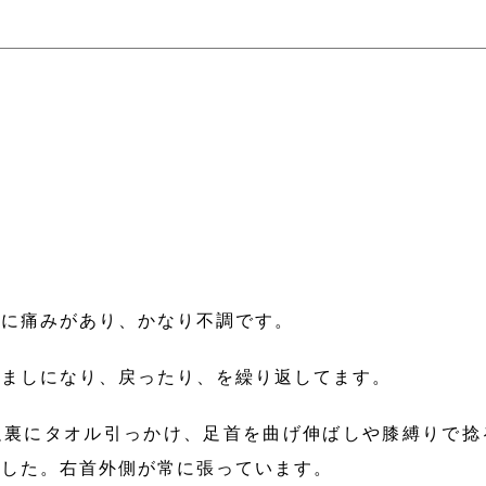
側に痛みがあり、かなり不調です。
しましになり、戻ったり、を繰り返してます。
足裏にタオル引っかけ、足首を曲げ伸ばしや膝縛りで捻
ました。右首外側が常に張っています。