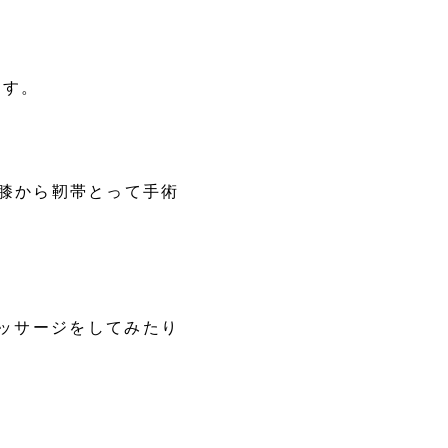
ます。
、膝から靭帯とって手術
ッサージをしてみたり