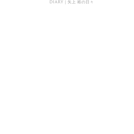
DIARY｜矢上 裕の日々