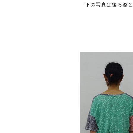
下の写真は後ろ姿と