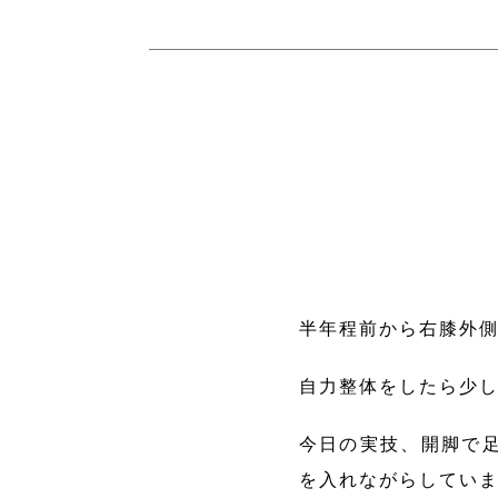
半年程前から右膝外
自力整体をしたら少
今日の実技、開脚で
を入れながらしてい