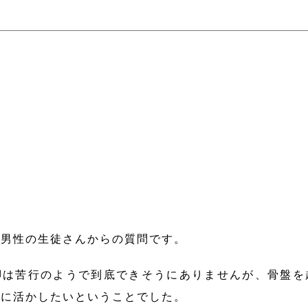
る男性の生徒さんからの質問です。
脚は苦行のようで到底できそうにありませんが、骨盤を
勢に活かしたいということでした。