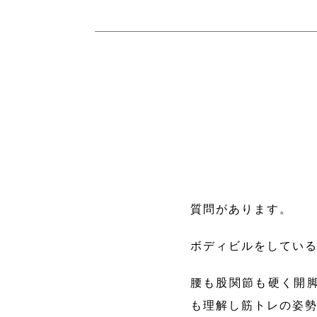
質問があります。
ボディビルをしてい
腰も股関節も硬く開
も理解し筋トレの姿