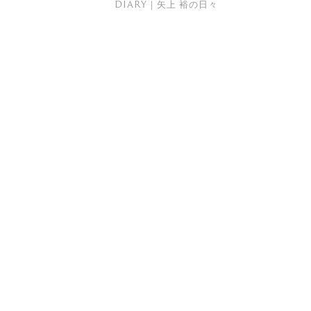
DIARY｜矢上 裕の日々