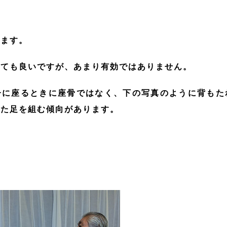
します。
ても良いですが、あまり有効ではありません。
子に座るときに座骨ではなく、下の写真のように背もた
また足を組む傾向があります。