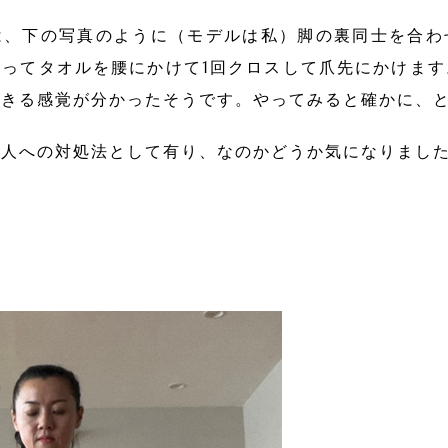
は、下の写真のように（モデルは私）脚の裏同士を合わ
ってタオルを腰にかけて1回クロスして爪先にかけま
起きる感覚が分かったそうです。やってみると確かに、
い人への対処法として有り、なのかどうか気になりまし