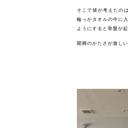
そこで彼が考えたの
輪っかタオルの中に入
ようにすると骨盤が
開脚のかたさが激し