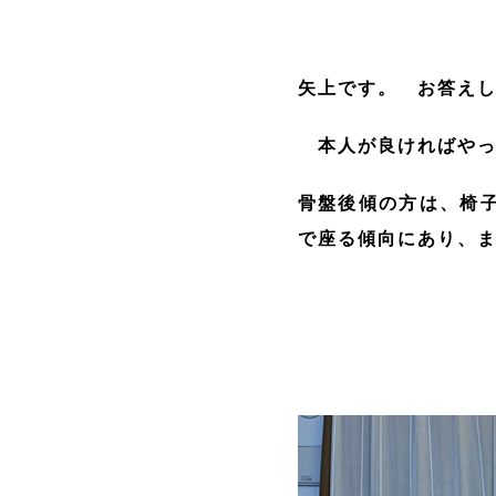
矢上です。 お答え
本人が良ければやっ
骨盤後傾の方は、椅
で座る傾向にあり、