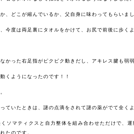
いか、どこが縮んでいるか、父自身に味わってもらいま
後、今度は両足裏にタオルをかけて、お尻で前後に歩く
かなかった右足指がピクピク動きだし、アキレス腱も弱
、動くようになったのです！！
た。
行っていたときは、謎の点滴をされて謎の薬がでて全く
軽くソマティクスと自力整体を組み合わせただけで、運
られたのです。