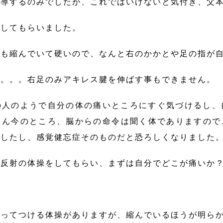
指導するのみでしたが、これではいけないと気付き、父
にしてもらいました。
ても縮んでいて硬いので、なんと右のかかとや足の指が
す。。。右足のみアキレス腱を伸ばす事もできません。
の人のようで自分の体の痛いところにすぐ気づけるし、
ろん今のところ、脳からの命令は聞く体でありますので
としたし、感覚健忘症そのものだと恐ろしくなりました
号反射の体操をしてもらい、まずは自分でどこが痛いか
。
じってつける体操がありますが、縮んでいるほうが明ら