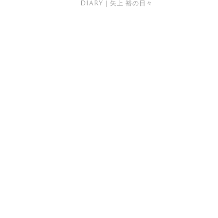
DIARY｜矢上 裕の日々