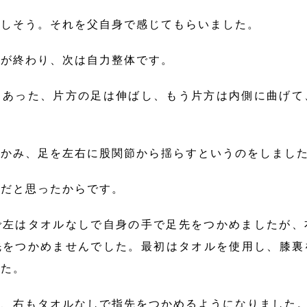
苦しそう。それを父自身で感じてもらいました。
スが終わり、次は自力整体です。
もあった、片方の足は伸ばし、もう片方は内側に曲げて
つかみ、足を左右に股関節から揺らすというのをしまし
体だと思ったからです。
で左はタオルなしで自身の手で足先をつかめましたが、
先をつかめませんでした。最初はタオルを使用し、膝裏
した。
に、右もタオルなしで指先をつかめるようになりました