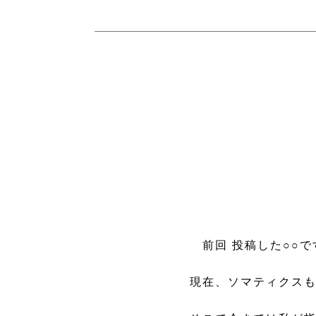
前回 投稿した○○で
現在、ソマティクス