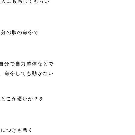
本人にも感じてもらい
自分の脳の命令で
自分で自力整体などで
、命令しても動かない
。
？どこが硬いか？を
かにつきも悪く