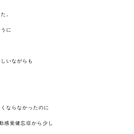
した。
ように
弱しいながらも
よくならなかったのに
動感覚健忘症から少し