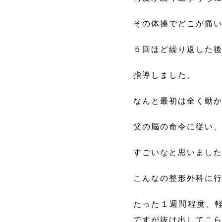
その体操でどこが痛
５回ほど繰り返した
指導しました。
なんと最初は全く動
父の脳の命令に従い
すごいなと思いまし
こんなの整形外科に
たった１週間程度、
ですが抜け出してこ